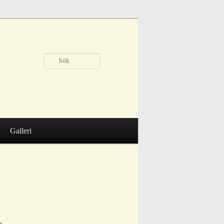
Sök
Galleri
e