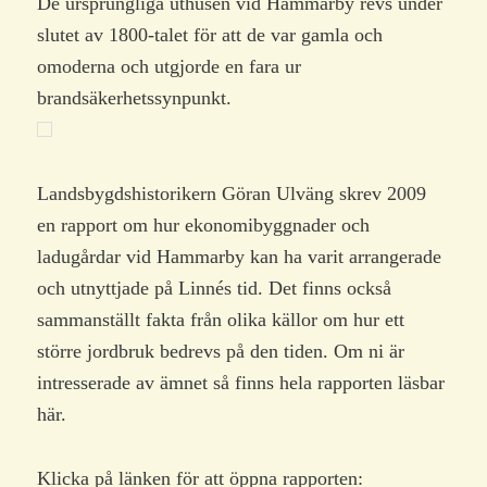
De ursprungliga uthusen vid Hammarby revs under
slutet av 1800-talet för att de var gamla och
omoderna och utgjorde en fara ur
brandsäkerhetssynpunkt.
Landsbygdshistorikern Göran Ulväng skrev 2009
en rapport om hur ekonomibyggnader och
ladugårdar vid Hammarby kan ha varit arrangerade
och utnyttjade på Linnés tid. Det finns också
sammanställt fakta från olika källor om hur ett
större jordbruk bedrevs på den tiden. Om ni är
intresserade av ämnet så finns hela rapporten läsbar
här.
Klicka på länken för att öppna rapporten: