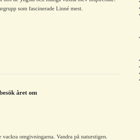
jurgrupp som fascinerade Linné mest.
besök året om
vackra omgivningarna. Vandra på naturstigen.