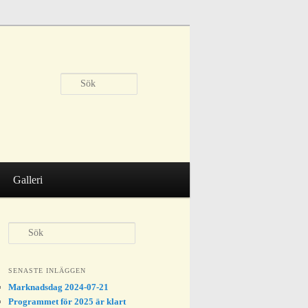
Sök
Galleri
S
ö
k
SENASTE INLÄGGEN
Marknadsdag 2024-07-21
Programmet för 2025 är klart