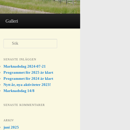
Galleri
S
ö
k
SENASTE INLÄGGEN
Marknadsdag 2024-07-21
Programmet för 2025 är klart
Programmet för 2024 är klart
Nytt år, nya aktiviteter 2023!
Marknadsdag 14/8
SENASTE KOMMENTARER
ARKIV
juni 2025