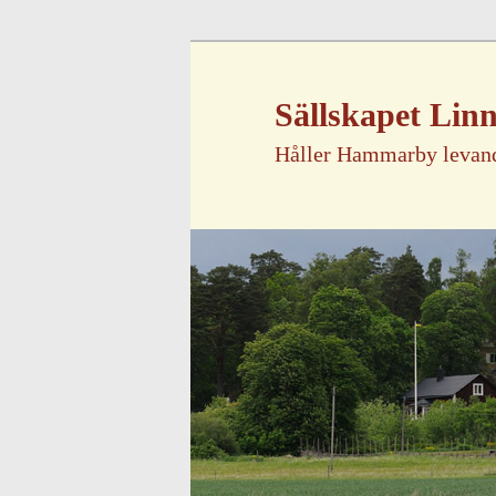
Sällskapet Li
Håller Hammarby levan