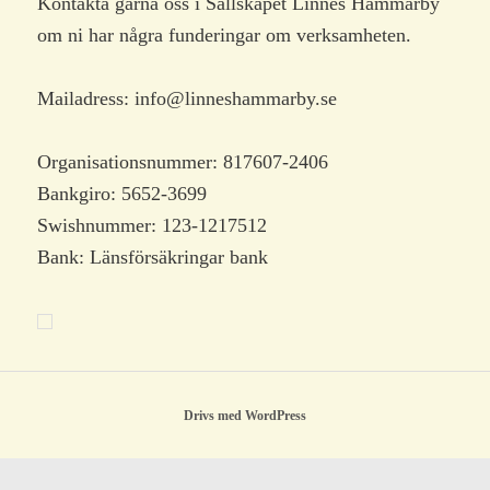
Kontakta gärna oss i Sällskapet Linnés Hammarby
om ni har några funderingar om verksamheten.
Mailadress: info@linneshammarby.se
Organisationsnummer: 817607-2406
Bankgiro: 5652-3699
Swishnummer: 123-1217512
Bank: Länsförsäkringar bank
Drivs med WordPress