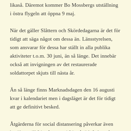
likaså. Däremot kommer Bo Mossbergs utställning
i östra flygeln att öppna 9 maj.
När det gäller Slåttern och Skördedagarna är det för
tidigt att säga något om dessa än. Länsstyrelsen,
som ansvarar för dessa har ställt in alla publika
aktiviteter t.o.m. 30 juni, än så länge. Det innebär
också att invigningen av det restaurerade
soldattorpet skjuts till nästa år.
Än så länge finns Marknadsdagen den 16 augusti
kvar i kalendariet men i dagsläget är det för tidigt
att ge definitivt besked.
Åtgärderna för social distansering påverkar även