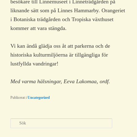
besökare till Linnémuseet i Linnéträdgården på
liknande sätt som på Linnes Hammarby. Orangeriet
i Botaniska trädgården och Tropiska växthuset
kommer att vara stängda.
Vi kan ändå glädja oss åt att parkerna och de
historiska kulturmiljöerna är tillgängliga för
lustfyllda vandringar!
Med varma hälsningar, Eeva Lakomaa, ordf.
Publicerat i
Uncategorized
S
ö
k